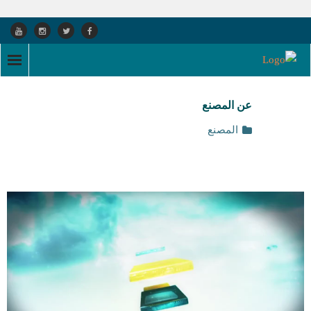
الرئيسية
عن المصنع
من نحن
المصنع
المصنع
- عن المصنع
- مراحل التصنيع
- - المواد الخام
- - مرحلة الانتاج